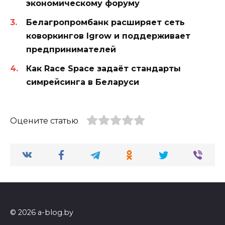
экономическому форуму
Белагропромбанк расширяет сеть
коворкингов Igrow и поддерживает
предпринимателей
Как Race Space задаёт стандарты
симрейсинга в Беларуси
Оцените статью
© 2026 a-blog.by