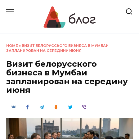
Перейти
к
содержанию
HOME
»
ВИЗИТ БЕЛОРУССКОГО БИЗНЕСА В МУМБАИ
ЗАПЛАНИРОВАН НА СЕРЕДИНУ ИЮНЯ
Визит белорусского
бизнеса в Мумбаи
запланирован на середину
июня