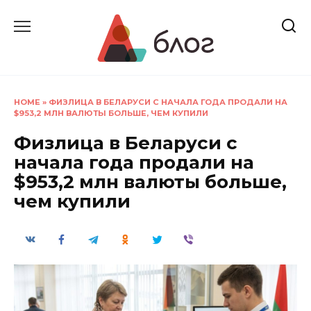
Перейти
к
содержанию
HOME
»
ФИЗЛИЦА В БЕЛАРУСИ С НАЧАЛА ГОДА ПРОДАЛИ НА
$953,2 МЛН ВАЛЮТЫ БОЛЬШЕ, ЧЕМ КУПИЛИ
Физлица в Беларуси с
начала года продали на
$953,2 млн валюты больше,
чем купили