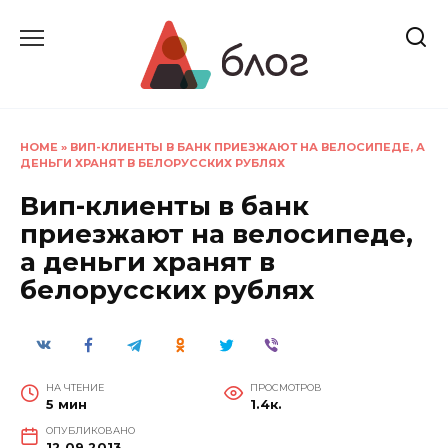
Перейти
к
содержанию
HOME
»
ВИП-КЛИЕНТЫ В БАНК ПРИЕЗЖАЮТ НА ВЕЛОСИПЕДЕ, А
ДЕНЬГИ ХРАНЯТ В БЕЛОРУССКИХ РУБЛЯХ
Вип-клиенты в банк
приезжают на велосипеде,
а деньги хранят в
белорусских рублях
НА ЧТЕНИЕ
ПРОСМОТРОВ
5 мин
1.4к.
ОПУБЛИКОВАНО
12.09.2013