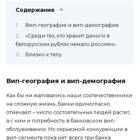
Содержание
Вип-география и вип-демография
«Среди тех, кто хранит деньги в
белорусских рублях немало россиян»
Близко к телу
Вип-география и вип-демография
Как бы ни жаловались наши соотечественники
на сложную жизнь, банки единогласно
отмечают – число состоятельных людей растет,
а с ним и потребность в банковском вип-
обслуживании. Но серьезной конкуренции в
вип-сегменте пока нет: всего три банка