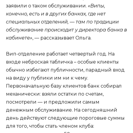
заявили о таком обслуживании.
«Випы,
конечно, есть и в других банках, где нет
специальных отделений, — там по традиции
обслуживание происходит у директора банка в
кабинете»
, — рассказывает Ольга.
Вип-отделение работает четвертый год. На
входе неброская табличка – особые клиенты
обычно избегают публичности, парадный вход
на виду у публики им ни к чему.
Первоначальную базу клиентов банк собирал
механически: взяли остатки по счетам,
посмотрели — и предложили самым
денежным обслуживание. На сегодняшний
день действуют следующие пороговые суммы
для того, чтобы стать членом клуба: