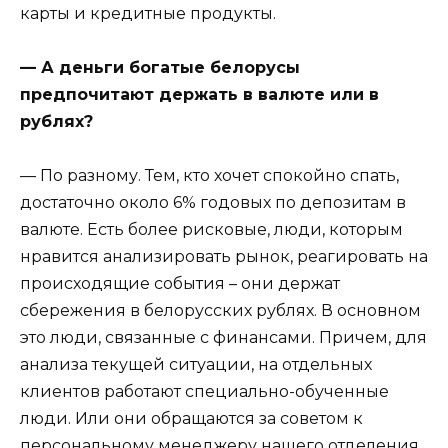
карты и кредитные продукты.
— А деньги богатые белорусы
предпочитают держать в валюте или в
рублях?
— По разному. Тем, кто хочет спокойно спать,
достаточно около 6% годовых по депозитам в
валюте. Есть более рисковые, люди, которым
нравится анализировать рынок, реагировать на
происходящие события – они держат
сбережения в белорусских рублях. В основном
это люди, связанные с финансами. Причем, для
анализа текущей ситуации, на отдельных
клиентов работают специально-обученные
люди. Или они обращаются за советом к
персональному менеджеру нашего отделения.