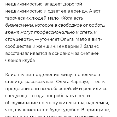
недвижимостью, владеет дорогой
недвижимостью и сдает ее в аренду. А вот
творческих людей мало.
«Хотя есть
бизнесмены, которые в свободное от работы
время могут профессионально и спеть, и
станцевать»
, — уточняет Ольга. Мало в вип-
сообществе и женщин. Гендерный баланс
восстанавливается в основном за счет жен
членов клуба.
Клиенты вип-отделения живут не только в
столице, рассказывает Ольга Карнаух, — есть
представители всех областей. «Мы решили со
следующего года попробовать ввести
обслуживание по месту жительства, надеемся,
что для клиента это будет удобно. В принципе,
если надо, мы садимся за руль и выезжает к