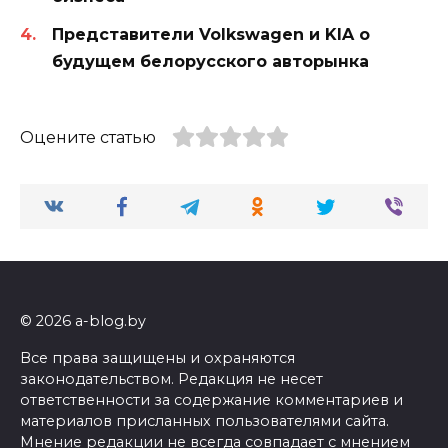
Представители Volkswagen и KIA о
будущем белорусского авторынка
Оцените статью
© 2026 a-blog.by
Все права защищены и охраняются
законодательством. Редакция не несет
ответственности за содержание комментариев и
материалов присланных пользователями сайта.
Мнение редакции не всегда совпадает с мнением