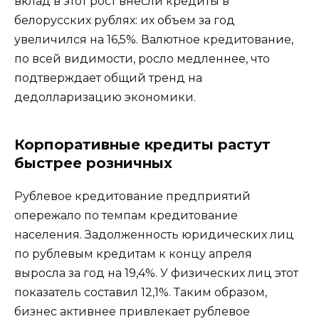
вклад в этот рост внесли кредиты в
белорусских рублях: их объем за год
увеличился на 16,5%. Валютное кредитование,
по всей видимости, росло медленнее, что
подтверждает общий тренд на
дедолларизацию экономики.
Корпоративные кредиты растут
быстрее розничных
Рублевое кредитование предприятий
опережало по темпам кредитование
населения. Задолженность юридических лиц
по рублевым кредитам к концу апреля
выросла за год на 19,4%. У физических лиц этот
показатель составил 12,1%. Таким образом,
бизнес активнее привлекает рублевое