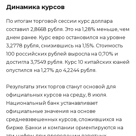
Динамика курсов
По итогам торговой сессии курс доллара
составил 2,8668 рубля. Это на 1,28% меньше, чем
днем ранее. Курс евро остановился на уровне
3,2778 рубля, снизившись на 1,15%. Стоимость
100 российских рублей выросла на 0,70% и
достигла 3,7549 рубля. Курс 10 китайских юаней
опустился на 1,27% до 4,2244 рубля.
Результаты этих торгов станут основой для
официальных курсов на среду, 8 июля.
Национальный банк устанавливает
официальные значения на основе
средневзвешенных курсов, сложившихся на
бирже. Банки и компании ориентируются на
эти цифры при проведении валютных