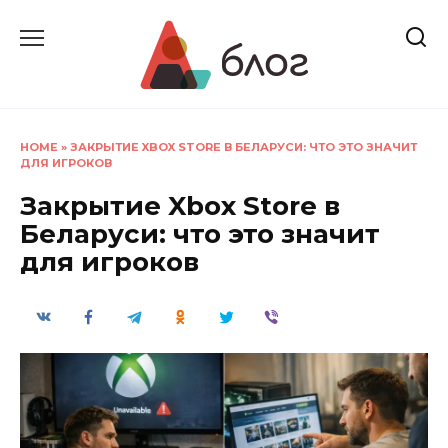
Перейти
к
содержанию
HOME
»
ЗАКРЫТИЕ XBOX STORE В БЕЛАРУСИ: ЧТО ЭТО ЗНАЧИТ
ДЛЯ ИГРОКОВ
Закрытие Xbox Store в
Беларуси: что это значит
для игроков